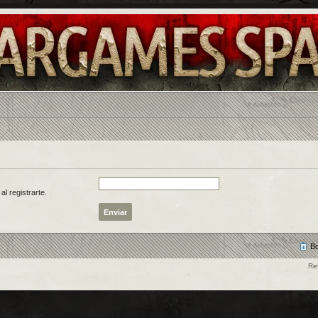
al registrarte.
Bo
Re