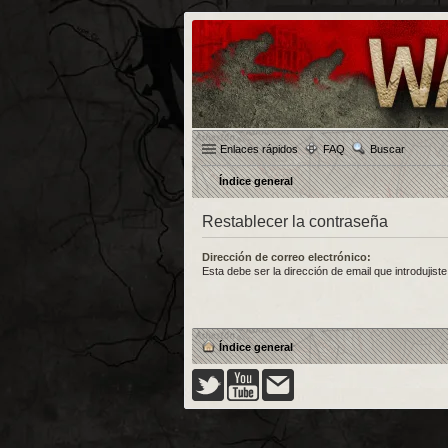
Enlaces rápidos
FAQ
Buscar
Índice general
Restablecer la contraseña
Dirección de correo electrónico:
Esta debe ser la dirección de email que introdujiste 
Índice general