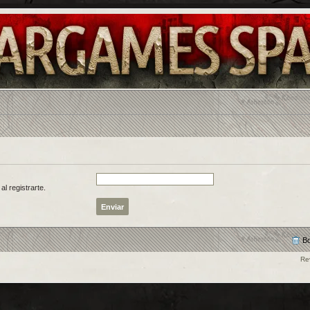
al registrarte.
Bo
Re