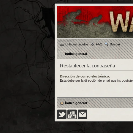
Enlaces rápidos
FAQ
Buscar
Índice general
Restablecer la contraseña
Dirección de correo electrónico:
Esta debe ser la dirección de email que introdujiste 
Índice general