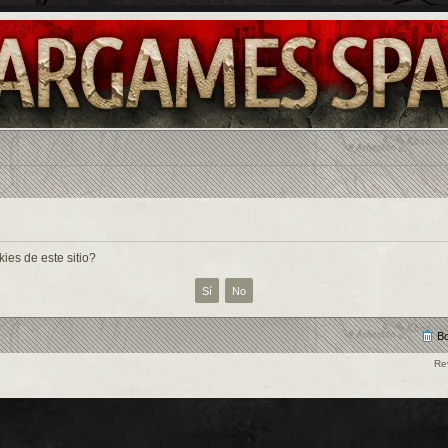
ies de este sitio?
Bo
Re