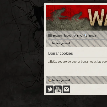
Enlaces rápidos
FAQ
Buscar
Índice general
Borrar cookies
¿Estás seguro de querer borrar todas las cook
Índice general