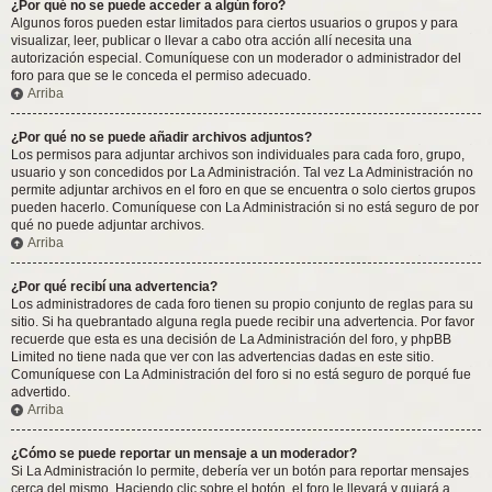
¿Por qué no se puede acceder a algún foro?
Algunos foros pueden estar limitados para ciertos usuarios o grupos y para
visualizar, leer, publicar o llevar a cabo otra acción allí necesita una
autorización especial. Comuníquese con un moderador o administrador del
foro para que se le conceda el permiso adecuado.
Arriba
¿Por qué no se puede añadir archivos adjuntos?
Los permisos para adjuntar archivos son individuales para cada foro, grupo,
usuario y son concedidos por La Administración. Tal vez La Administración no
permite adjuntar archivos en el foro en que se encuentra o solo ciertos grupos
pueden hacerlo. Comuníquese con La Administración si no está seguro de por
qué no puede adjuntar archivos.
Arriba
¿Por qué recibí una advertencia?
Los administradores de cada foro tienen su propio conjunto de reglas para su
sitio. Si ha quebrantado alguna regla puede recibir una advertencia. Por favor
recuerde que esta es una decisión de La Administración del foro, y phpBB
Limited no tiene nada que ver con las advertencias dadas en este sitio.
Comuníquese con La Administración del foro si no está seguro de porqué fue
advertido.
Arriba
¿Cómo se puede reportar un mensaje a un moderador?
Si La Administración lo permite, debería ver un botón para reportar mensajes
cerca del mismo. Haciendo clic sobre el botón, el foro le llevará y guiará a