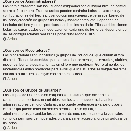
¿Qué son los Administradores?
Los Administradores son los usuarios asignados con el mayor nivel de control
sobre el foro entero. Estos usuarios pueden controlar todas las acciones y
configuraciones del foro, incluyendo configuraciones de permisos, baneo de
usuarios, creación de grupos usuarios y moderadores, etc. Dependen del
fundador del foro y de los permisos que éste les ha dado. Ellos también tienen
todas las capacidades de moderación en cada uno de los foros, dependiendo
de las configuraciones realizadas por el fundador del sitio.
Arriba
¿Qué son los Moderadores?
Los Moderadores son individuos (o grupos de individuos) que cuidan el foro
día a día. Tienen la autoridad para editar o borrar mensajes, cerrarlos, abrirlos,
moverlos, borrar y separar temas en el foro que moderan. Generalmente, los
moderadores están presentes para evitar que los usuarios se salgan del tema
tratado o publiquen spam y/o contenido malicioso.
Arriba
¿Qué son los Grupos de Usuarios?
Los Grupos de Usuarios son conjuntos de usuarios que dividen a la
comunidad en sectores manejables con los cuales puede trabajar los
administradores del foro. Cada usuario puede pertenecer a varios grupos y
cada grupo puede tener diferentes permisos. Esto ayuda, a los
administradores, a cambiar los permisos de muchos usuarios a la vez, tales
como los permisos de moderador, o garantizar el acceso a foros privados a los
usuarios.
Arriba