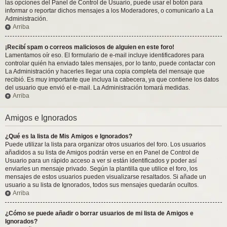
las opciones del Panel de Control de Usuario, puede usar el botón para
informar o reportar dichos mensajes a los Moderadores, o comunicarlo a La
Administración.
Arriba
¡Recibí spam o correos maliciosos de alguien en este foro!
Lamentamos oír eso. El formulario de e-mail incluye identificadores para
controlar quién ha enviado tales mensajes, por lo tanto, puede contactar con
La Administración y hacerles llegar una copia completa del mensaje que
recibió. Es muy importante que incluya la cabecera, ya que contiene los datos
del usuario que envió el e-mail. La Administración tomará medidas.
Arriba
Amigos e Ignorados
¿Qué es la lista de Mis Amigos e Ignorados?
Puede utilizar la lista para organizar otros usuarios del foro. Los usuarios
añadidos a su lista de Amigos podrán verse en en Panel de Control de
Usuario para un rápido acceso a ver si están identificados y poder así
enviarles un mensaje privado. Según la plantilla que utilice el foro, los
mensajes de estos usuarios pueden visualizarse resaltados. Si añade un
usuario a su lista de Ignorados, todos sus mensajes quedarán ocultos.
Arriba
¿Cómo se puede añadir o borrar usuarios de mi lista de Amigos e
Ignorados?