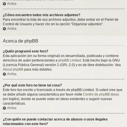
Arriba
¿Cómo encuentro todos mis archivos adjuntos?
Para encontrar la lista de sus archivos adjuntos, debe entrar en el Panel de
Control de Usuario y hacer clic en la opción "Organizar adjuntos".
Arriba
Acerca de phpBB
¿Quién programó este foro?
Esta aplicación (en su forma original) es desarrollada, publicada y contiene
derechos de autor pertenecientes a
phpBB Limited
. Está hecho bajo la GNU
(Licencia Pública General) versión 2 (GPL-2.0) y es de libre distribución. Vea
About phpBB
para más detalles.
Arriba
¿Por qué este foro no tiene tal cosa?
Este foro fue escrito y licenciado a través de phpBB Limited. Si usted cree que
se debe añadir alguna característica por favor visite
Centro de phpBB Ideas
(en Inglés), donde se puede votar en ideas existentes o sugerir nuevas
características.
Arriba
¿Con quién se puede contactar acerca de abusos o usos ilegales
relacionados con este foro?