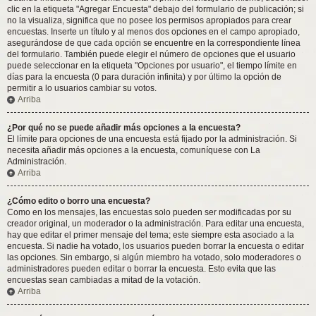
clic en la etiqueta "Agregar Encuesta" debajo del formulario de publicación; si
no la visualiza, significa que no posee los permisos apropiados para crear
encuestas. Inserte un título y al menos dos opciones en el campo apropiado,
asegurándose de que cada opción se encuentre en la correspondiente línea
del formulario. También puede elegir el número de opciones que el usuario
puede seleccionar en la etiqueta "Opciones por usuario", el tiempo límite en
días para la encuesta (0 para duración infinita) y por último la opción de
permitir a lo usuarios cambiar su votos.
Arriba
¿Por qué no se puede añadir más opciones a la encuesta?
El límite para opciones de una encuesta está fijado por la administración. Si
necesita añadir más opciones a la encuesta, comuníquese con La
Administración.
Arriba
¿Cómo edito o borro una encuesta?
Como en los mensajes, las encuestas solo pueden ser modificadas por su
creador original, un moderador o la administración. Para editar una encuesta,
hay que editar el primer mensaje del tema; este siempre esta asociado a la
encuesta. Si nadie ha votado, los usuarios pueden borrar la encuesta o editar
las opciones. Sin embargo, si algún miembro ha votado, solo moderadores o
administradores pueden editar o borrar la encuesta. Esto evita que las
encuestas sean cambiadas a mitad de la votación.
Arriba