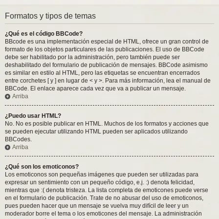
Formatos y tipos de temas
¿Qué es el código BBCode?
BBcode es una implementación especial de HTML, ofrece un gran control de
formato de los objetos particulares de las publicaciones. El uso de BBCode
debe ser habilitado por la administración, pero también puede ser
deshabilitado del formulario de publicación de mensajes. BBCode asimismo
es similar en estilo al HTML, pero las etiquetas se encuentran encerrados
entre corchetes [ y ] en lugar de < y >. Para más información, lea el manual de
BBCode. El enlace aparece cada vez que va a publicar un mensaje.
Arriba
¿Puedo usar HTML?
No. No es posible publicar en HTML. Muchos de los formatos y acciones que
se pueden ejecutar utilizando HTML pueden ser aplicados utilizando
BBCodes.
Arriba
¿Qué son los emoticonos?
Los emoticonos son pequeñas imágenes que pueden ser utilizadas para
expresar un sentimiento con un pequeño código, e.j. :) denota felicidad,
mientras que :( denota tristeza. La lista completa de emoticones puede verse
en el formulario de publicación. Trate de no abusar del uso de emoticonos,
pues pueden hacer que un mensaje se vuelva muy difícil de leer y un
moderador borre el tema o los emoticones del mensaje. La administración