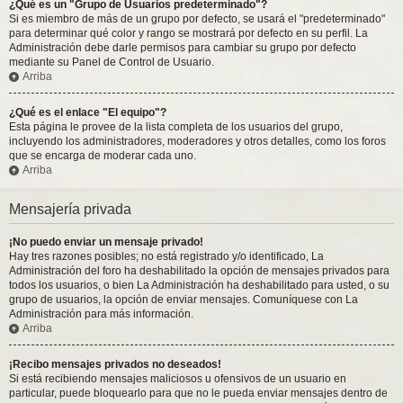
¿Qué es un "Grupo de Usuarios predeterminado"?
Si es miembro de más de un grupo por defecto, se usará el "predeterminado"
para determinar qué color y rango se mostrará por defecto en su perfil. La
Administración debe darle permisos para cambiar su grupo por defecto
mediante su Panel de Control de Usuario.
Arriba
¿Qué es el enlace "El equipo"?
Esta página le provee de la lista completa de los usuarios del grupo,
incluyendo los administradores, moderadores y otros detalles, como los foros
que se encarga de moderar cada uno.
Arriba
Mensajería privada
¡No puedo enviar un mensaje privado!
Hay tres razones posibles; no está registrado y/o identificado, La
Administración del foro ha deshabilitado la opción de mensajes privados para
todos los usuarios, o bien La Administración ha deshabilitado para usted, o su
grupo de usuarios, la opción de enviar mensajes. Comuníquese con La
Administración para más información.
Arriba
¡Recibo mensajes privados no deseados!
Si está recibiendo mensajes maliciosos u ofensivos de un usuario en
particular, puede bloquearlo para que no le pueda enviar mensajes dentro de