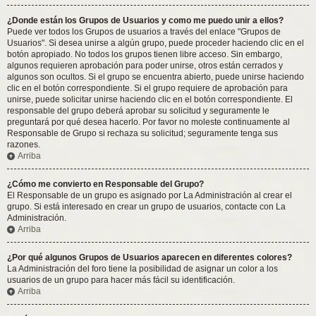
¿Donde están los Grupos de Usuarios y como me puedo unir a ellos?
Puede ver todos los Grupos de usuarios a través del enlace "Grupos de
Usuarios". Si desea unirse a algún grupo, puede proceder haciendo clic en el
botón apropiado. No todos los grupos tienen libre acceso. Sin embargo,
algunos requieren aprobación para poder unirse, otros están cerrados y
algunos son ocultos. Si el grupo se encuentra abierto, puede unirse haciendo
clic en el botón correspondiente. Si el grupo requiere de aprobación para
unirse, puede solicitar unirse haciendo clic en el botón correspondiente. El
responsable del grupo deberá aprobar su solicitud y seguramente le
preguntará por qué desea hacerlo. Por favor no moleste continuamente al
Responsable de Grupo si rechaza su solicitud; seguramente tenga sus
razones.
Arriba
¿Cómo me convierto en Responsable del Grupo?
El Responsable de un grupo es asignado por La Administración al crear el
grupo. Si está interesado en crear un grupo de usuarios, contacte con La
Administración.
Arriba
¿Por qué algunos Grupos de Usuarios aparecen en diferentes colores?
La Administración del foro tiene la posibilidad de asignar un color a los
usuarios de un grupo para hacer más fácil su identificación.
Arriba