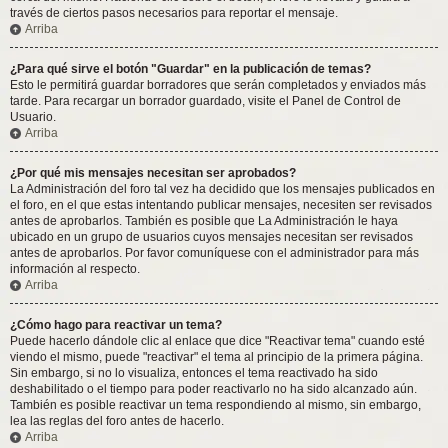
través de ciertos pasos necesarios para reportar el mensaje.
Arriba
¿Para qué sirve el botón "Guardar" en la publicación de temas?
Esto le permitirá guardar borradores que serán completados y enviados más
tarde. Para recargar un borrador guardado, visite el Panel de Control de
Usuario.
Arriba
¿Por qué mis mensajes necesitan ser aprobados?
La Administración del foro tal vez ha decidido que los mensajes publicados en
el foro, en el que estas intentando publicar mensajes, necesiten ser revisados
antes de aprobarlos. También es posible que La Administración le haya
ubicado en un grupo de usuarios cuyos mensajes necesitan ser revisados
antes de aprobarlos. Por favor comuníquese con el administrador para más
información al respecto.
Arriba
¿Cómo hago para reactivar un tema?
Puede hacerlo dándole clic al enlace que dice "Reactivar tema" cuando esté
viendo el mismo, puede "reactivar" el tema al principio de la primera página.
Sin embargo, si no lo visualiza, entonces el tema reactivado ha sido
deshabilitado o el tiempo para poder reactivarlo no ha sido alcanzado aún.
También es posible reactivar un tema respondiendo al mismo, sin embargo,
lea las reglas del foro antes de hacerlo.
Arriba