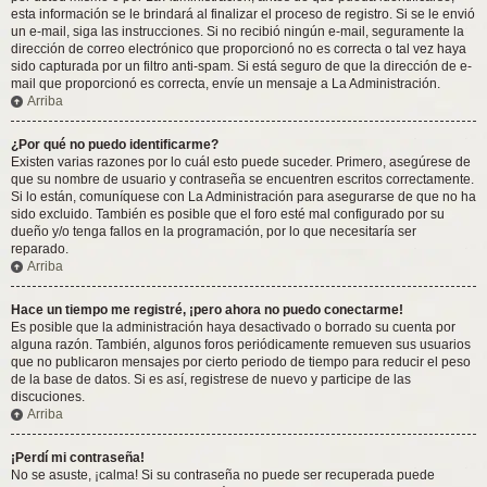
esta información se le brindará al finalizar el proceso de registro. Si se le envió
un e-mail, siga las instrucciones. Si no recibió ningún e-mail, seguramente la
dirección de correo electrónico que proporcionó no es correcta o tal vez haya
sido capturada por un filtro anti-spam. Si está seguro de que la dirección de e-
mail que proporcionó es correcta, envíe un mensaje a La Administración.
Arriba
¿Por qué no puedo identificarme?
Existen varias razones por lo cuál esto puede suceder. Primero, asegúrese de
que su nombre de usuario y contraseña se encuentren escritos correctamente.
Si lo están, comuníquese con La Administración para asegurarse de que no ha
sido excluido. También es posible que el foro esté mal configurado por su
dueño y/o tenga fallos en la programación, por lo que necesitaría ser
reparado.
Arriba
Hace un tiempo me registré, ¡pero ahora no puedo conectarme!
Es posible que la administración haya desactivado o borrado su cuenta por
alguna razón. También, algunos foros periódicamente remueven sus usuarios
que no publicaron mensajes por cierto periodo de tiempo para reducir el peso
de la base de datos. Si es así, registrese de nuevo y participe de las
discuciones.
Arriba
¡Perdí mi contraseña!
No se asuste, ¡calma! Si su contraseña no puede ser recuperada puede