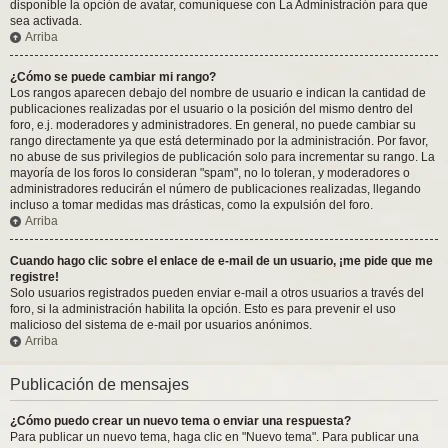
disponible la opción de avatar, comuníquese con La Administración para que
sea activada.
Arriba
¿Cómo se puede cambiar mi rango?
Los rangos aparecen debajo del nombre de usuario e indican la cantidad de
publicaciones realizadas por el usuario o la posición del mismo dentro del
foro, e.j. moderadores y administradores. En general, no puede cambiar su
rango directamente ya que está determinado por la administración. Por favor,
no abuse de sus privilegios de publicación solo para incrementar su rango. La
mayoría de los foros lo consideran "spam", no lo toleran, y moderadores o
administradores reducirán el número de publicaciones realizadas, llegando
incluso a tomar medidas mas drásticas, como la expulsión del foro.
Arriba
Cuando hago clic sobre el enlace de e-mail de un usuario, ¡me pide que me
registre!
Solo usuarios registrados pueden enviar e-mail a otros usuarios a través del
foro, si la administración habilita la opción. Esto es para prevenir el uso
malicioso del sistema de e-mail por usuarios anónimos.
Arriba
Publicación de mensajes
¿Cómo puedo crear un nuevo tema o enviar una respuesta?
Para publicar un nuevo tema, haga clic en "Nuevo tema". Para publicar una