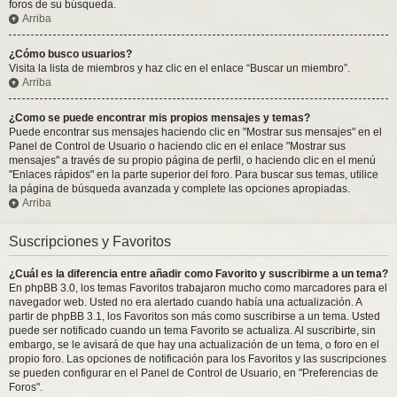
foros de su búsqueda.
Arriba
¿Cómo busco usuarios?
Visita la lista de miembros y haz clic en el enlace “Buscar un miembro”.
Arriba
¿Como se puede encontrar mis propios mensajes y temas?
Puede encontrar sus mensajes haciendo clic en "Mostrar sus mensajes" en el
Panel de Control de Usuario o haciendo clic en el enlace "Mostrar sus
mensajes" a través de su propio página de perfil, o haciendo clic en el menú
"Enlaces rápidos" en la parte superior del foro. Para buscar sus temas, utilice
la página de búsqueda avanzada y complete las opciones apropiadas.
Arriba
Suscripciones y Favoritos
¿Cuál es la diferencia entre añadir como Favorito y suscribirme a un tema?
En phpBB 3.0, los temas Favoritos trabajaron mucho como marcadores para el
navegador web. Usted no era alertado cuando había una actualización. A
partir de phpBB 3.1, los Favoritos son más como suscribirse a un tema. Usted
puede ser notificado cuando un tema Favorito se actualiza. Al suscribirte, sin
embargo, se le avisará de que hay una actualización de un tema, o foro en el
propio foro. Las opciones de notificación para los Favoritos y las suscripciones
se pueden configurar en el Panel de Control de Usuario, en "Preferencias de
Foros".