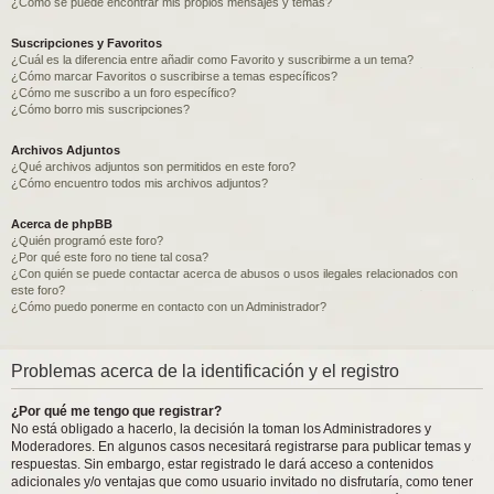
¿Como se puede encontrar mis propios mensajes y temas?
Suscripciones y Favoritos
¿Cuál es la diferencia entre añadir como Favorito y suscribirme a un tema?
¿Cómo marcar Favoritos o suscribirse a temas específicos?
¿Cómo me suscribo a un foro específico?
¿Cómo borro mis suscripciones?
Archivos Adjuntos
¿Qué archivos adjuntos son permitidos en este foro?
¿Cómo encuentro todos mis archivos adjuntos?
Acerca de phpBB
¿Quién programó este foro?
¿Por qué este foro no tiene tal cosa?
¿Con quién se puede contactar acerca de abusos o usos ilegales relacionados con
este foro?
¿Cómo puedo ponerme en contacto con un Administrador?
Problemas acerca de la identificación y el registro
¿Por qué me tengo que registrar?
No está obligado a hacerlo, la decisión la toman los Administradores y
Moderadores. En algunos casos necesitará registrarse para publicar temas y
respuestas. Sin embargo, estar registrado le dará acceso a contenidos
adicionales y/o ventajas que como usuario invitado no disfrutaría, como tener