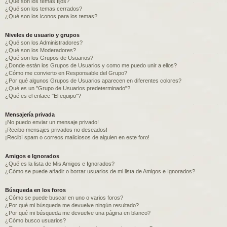
¿Qué son los temas fijos?
¿Qué son los temas cerrados?
¿Qué son los iconos para los temas?
Niveles de usuario y grupos
¿Qué son los Administradores?
¿Qué son los Moderadores?
¿Qué son los Grupos de Usuarios?
¿Donde están los Grupos de Usuarios y como me puedo unir a ellos?
¿Cómo me convierto en Responsable del Grupo?
¿Por qué algunos Grupos de Usuarios aparecen en diferentes colores?
¿Qué es un "Grupo de Usuarios predeterminado"?
¿Qué es el enlace "El equipo"?
Mensajería privada
¡No puedo enviar un mensaje privado!
¡Recibo mensajes privados no deseados!
¡Recibí spam o correos maliciosos de alguien en este foro!
Amigos e Ignorados
¿Qué es la lista de Mis Amigos e Ignorados?
¿Cómo se puede añadir o borrar usuarios de mi lista de Amigos e Ignorados?
Búsqueda en los foros
¿Cómo se puede buscar en uno o varios foros?
¿Por qué mi búsqueda me devuelve ningún resultado?
¿Por qué mi búsqueda me devuelve una página en blanco?
¿Cómo busco usuarios?