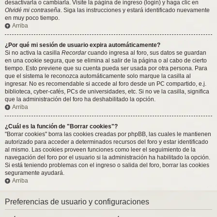
desactivarla o cambiarla. Visite la página de ingreso (login) y haga clic en
Olvidé mi contraseña
. Siga las instrucciones y estará identificado nuevamente
en muy poco tiempo.
Arriba
¿Por qué mi sesión de usuario expira automáticamente?
Si no activa la casilla
Recordar
cuando ingresa al foro, sus datos se guardan
en una cookie segura, que se elimina al salir de la página o al cabo de cierto
tiempo. Esto previene que su cuenta pueda ser usada por otra persona. Para
que el sistema le reconozca automáticamente solo marque la casilla al
ingresar. No es recomendable si accede al foro desde un PC compartido, e.j.
biblioteca, cyber-cafés, PCs de universidades, etc. Si no ve la casilla, significa
que la administración del foro ha deshabilitado la opción.
Arriba
¿Cuál es la función de "Borrar cookies"?
"Borrar cookies" borra las cookies creadas por phpBB, las cuales le mantienen
autorizado para acceder a determinados recursos del foro y estar identificado
al mismo. Las cookies proveen funciones como leer el seguimiento de la
navegación del foro por el usuario si la administración ha habilitado la opción.
Si está teniendo problemas con el ingreso o salida del foro, borrar las cookies
seguramente ayudará.
Arriba
Preferencias de usuario y configuraciones