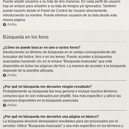
Puede añadir usuarios a su lista de dos maneras. En cada perfil de usuario
hay un enlace para añadirlo a su lista de Amigos y/o Ignorados. También
puede hacerlo desde el Panel de Control de Usuario directamente,
introduciendo su nombre. Puede eliminar usuarios de su lista desde esta
misma página.
Arriba
Búsqueda en los foros
¿Cómo se puede buscar en uno o varios foros?
Introduciendo un término de búsqueda en el campo correspondiente del
buscador del índice, foro o en los temas. Puede acceder a búsquedas
avanzadas haciendo clic en el enlace "Búsqueda Avanzada" que está
disponible en todas las páginas del foro. La manera de acceder a la búsqueda
depende de la plantilla utilizada.
Arriba
¿Por qué mi búsqueda me devuelve ningún resultado?
Probablemente su búsqueda fue muy general e incluye muchos términos
comunes que no son indexados por phpBB. Sea más específico y utilice las
opciones disponibles en la búsqueda avanzada.
Arriba
¿Por qué mi búsqueda me devuelve una página en blanco?
La búsqueda devolvió demasiados resultados para ser procesados por el
servidor. Utilice "Búsqueda Avanzada" y sea más específico en los términos y