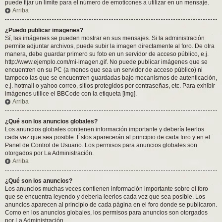
puede fijar un límite para el número de emoticones a utilizar en un mensaje.
Arriba
¿Puedo publicar imagenes?
Sí, las imágenes se pueden mostrar en sus mensajes. Si la administración
permite adjuntar archivos, puede subir la imagen directamente al foro. De otra
manera, debe guardar primero su foto en un servidor de acceso público, e.j.
http://www.ejemplo.com/mi-imagen.gif. No puede publicar imágenes que se
encuentren en su PC (a menos que sea un servidor de acceso público) ni
tampoco las que se encuentren guardadas bajo mecanismos de autenticación,
e.j. hotmail o yahoo correo, sitios protegidos por contraseñas, etc. Para exhibir
imágenes utilice el BBCode con la etiqueta [img].
Arriba
¿Qué son los anuncios globales?
Los anuncios globales contienen información importante y debería leerlos
cada vez que sea posible. Éstos aparecerán al principio de cada foro y en el
Panel de Control de Usuario. Los permisos para anuncios globales son
otorgados por La Administración.
Arriba
¿Qué son los anuncios?
Los anuncios muchas veces contienen información importante sobre el foro
que se encuentra leyendo y debería leerlos cada vez que sea posible. Los
anuncios aparecen al principio de cada página en el foro donde se publicaron.
Como en los anuncios globales, los permisos para anuncios son otorgados
por La Administración.