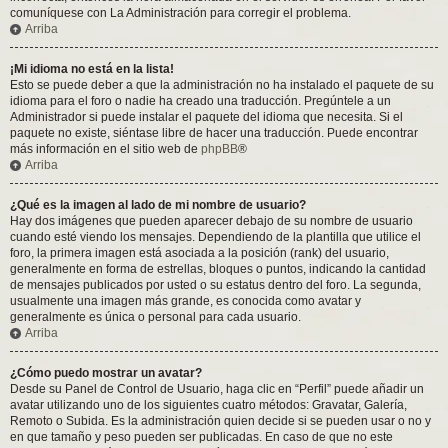
comuníquese con La Administración para corregir el problema.
Arriba
¡Mi idioma no está en la lista!
Esto se puede deber a que la administración no ha instalado el paquete de su
idioma para el foro o nadie ha creado una traducción. Pregúntele a un
Administrador si puede instalar el paquete del idioma que necesita. Si el
paquete no existe, siéntase libre de hacer una traducción. Puede encontrar
más información en el sitio web de
phpBB
®
Arriba
¿Qué es la imagen al lado de mi nombre de usuario?
Hay dos imágenes que pueden aparecer debajo de su nombre de usuario
cuando esté viendo los mensajes. Dependiendo de la plantilla que utilice el
foro, la primera imagen está asociada a la posición (rank) del usuario,
generalmente en forma de estrellas, bloques o puntos, indicando la cantidad
de mensajes publicados por usted o su estatus dentro del foro. La segunda,
usualmente una imagen más grande, es conocida como avatar y
generalmente es única o personal para cada usuario.
Arriba
¿Cómo puedo mostrar un avatar?
Desde su Panel de Control de Usuario, haga clic en “Perfil” puede añadir un
avatar utilizando uno de los siguientes cuatro métodos: Gravatar, Galería,
Remoto o Subida. Es la administración quien decide si se pueden usar o no y
en que tamaño y peso pueden ser publicadas. En caso de que no este